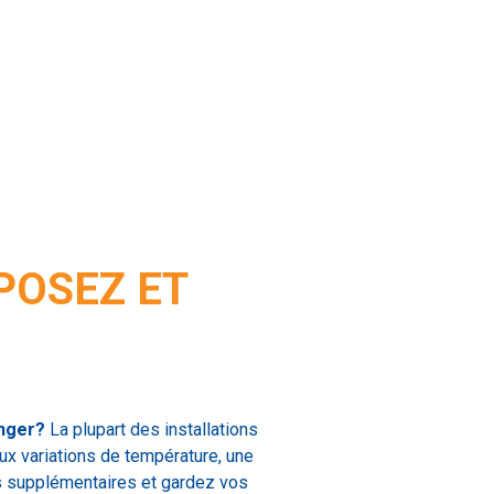
POSEZ ET
anger?
La plupart des installations
ux variations de température, une
ts supplémentaires et gardez vos