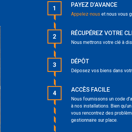
PAYEZ D’AVANCE
1
Appelez-nous
et nous vous g
RÉCUPÉREZ VOTRE CL
2
Nous mettrons votre clé à dis
DÉPÔT
3
Déposez vos biens dans votre
ACCÈS FACILE
4
Nous fournissons un code d’ac
à nos installations. Bien qu’u
vous rencontrez des problème
gestionnaire sur place.