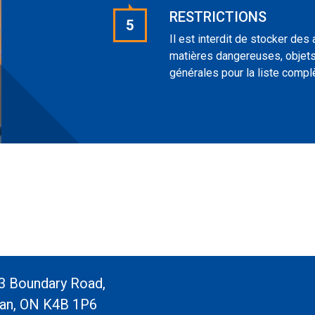
RESTRICTIONS
5
Il est interdit de stocker des
matières dangereuses, objets 
générales pour la liste complè
3 Boundary Road,
an, ON K4B 1P6