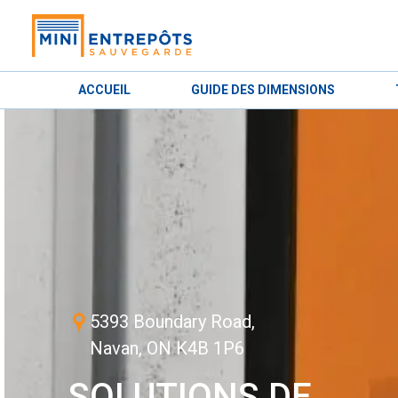
ACCUEIL
GUIDE DES DIMENSIONS
5393 Boundary Road,
Navan, ON K4B 1P6
SOLUTIONS DE