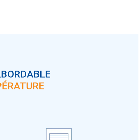
 ABORDABLE
PÉRATURE