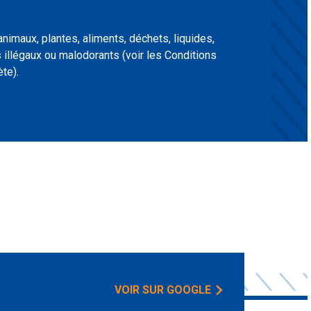
 animaux, plantes, aliments, déchets, liquides,
illégaux ou malodorants (voir les Conditions
te).
VOIR SUR GOOGLE