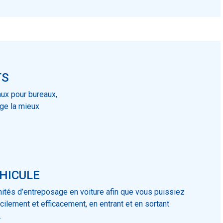
TS
aux pour bureaux,
age la mieux
HICULE
tés d’entreposage en voiture afin que vous puissiez
cilement et efficacement, en entrant et en sortant
.