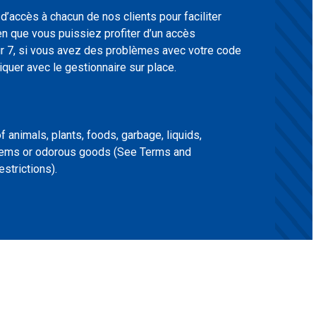
accès à chacun de nos clients pour faciliter
ien que vous puissiez profiter d’un accès
ur 7, si vous avez des problèmes avec votre code
uer avec le gestionnaire sur place.
 animals, plants, foods, garbage, liquids,
 items or odorous goods (See Terms and
estrictions).