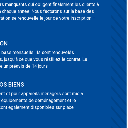
urs manquants qui obligent finalement les clients à
n chaque année. Nous facturons sur la base des
ration se renouvelle le jour de votre inscription –
ION
e base mensuelle. Ils sont renouvelés
jusqu’à ce que vous résiliiez le contrat. La
te un préavis de 14 jours.
OS BIENS
t et pour appareils ménagers sont mis à
es équipements de déménagement et le
sont également disponibles sur place.