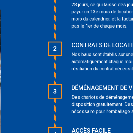
28 jours, ce qui laisse des jo
payer un 13e mois de locatio
mois du calendrier, et la factu
pas le 1er de chaque mois.
CONTRATS DE LOCAT
2
Nos baux sont établis sur un
automatiquement chaque mois, 
résiliation du contrat nécessi
DÉMÉNAGEMENT DE V
3
Des chariots de déménagemen
disposition gratuitement. D
nécessaire pour l’emballage 
ACCÈS FACILE