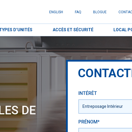
ENGLISH
FAQ
BLOGUE
CONTA
TYPES D’UNITÉS
ACCÈS ET SÉCURITÉ
LOCAL P
CONTACT
INTÉRÊT
LES DE
PRÉNOM*