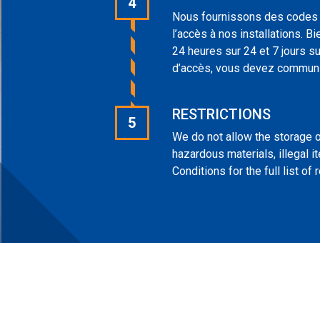
4
Nous fournissons des codes d’
l’accès à nos installations. B
24 heures sur 24 et 7 jours s
d’accès, vous devez communiq
RESTRICTIONS
5
We do not allow the storage of
hazardous materials, illegal
Conditions for the full list of r