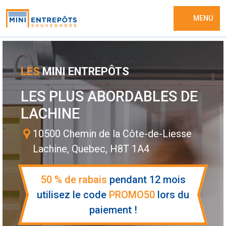
MENU
LES
MINI ENTREPÔTS
LES PLUS ABORDABLES DE
LACHINE
10500 Chemin de la Côte-de-Liesse
Lachine, Quebec, H8T 1A4
50 % de rabais
pendant 12 mois
utilisez le code
PROMO50
lors du
paiement !