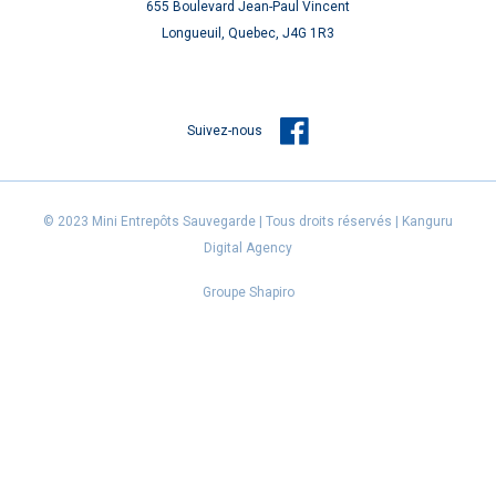
655 Boulevard Jean-Paul Vincent
Longueuil, Quebec, J4G 1R3
Suivez-nous
© 2023 Mini Entrepôts Sauvegarde | Tous droits réservés |
Kanguru
Digital Agency
Groupe Shapiro