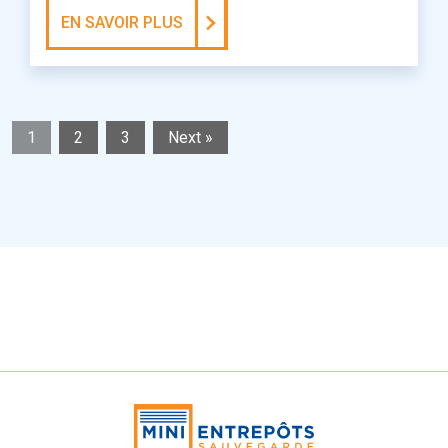
EN SAVOIR PLUS
1
2
3
Next »